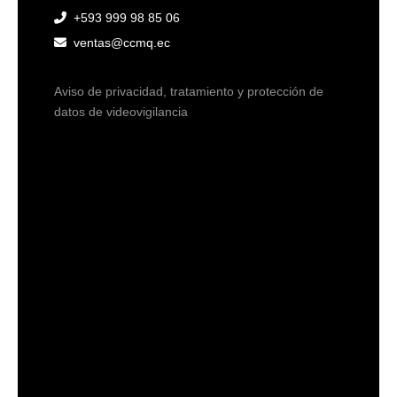
+593 999 98 85 06
ventas@ccmq.ec
Aviso de privacidad, tratamiento y protección de
datos de videovigilancia