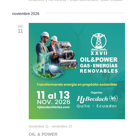
noviembre 2026
MIÉ
11
noviembre 11
-
noviembre 13
OIL & POWER