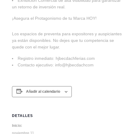
Exhibición Comercial de alta visibilidad para garantizar
un retorno de inversión real.
¡Asegura el Protagonismo de tu Marca HOY!
Los espacios de preventa para expositores y auspiciantes
ya están disponibles. No dejes que tu competencia se
quede con el mejor lugar.
Registro inmediato: hjbecdachferias.com
Contacto ejecutivo: info@hjbecdachcom
Añadir al calendario
DETALLES
Inicio:
noviembre 11