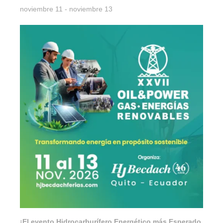
noviembre 11
-
noviembre 13
¡El evento Hidrocarburífero Energético más Esperado