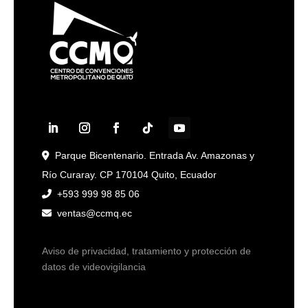
Parque Bicentenario. Entrada Av. Amazonas y
Río Curaray. CP 170104 Quito, Ecuador
+593 999 98 85 06
ventas@ccmq.ec
Aviso de privacidad, tratamiento y protección de
datos de videovigilancia