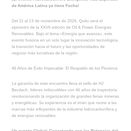
de América Latina ya tiene Fecha!
Del 11 al 13 de noviembre de 2026, Quito será el
epicentro de la XXVII edición de Oil & Power Energías
Renovables. Bajo el lema «Energía que avanza», este
evento fusiona en un solo lugar la innovación tecnológica,
la transición hacia el futuro y las oportunidades de
negocio más lucrativas de la región.
46 Años de Éxito Impecable: El Respaldo de los Pioneros
La garantía de este encuentro lleva el sello de HJ
Becdach, líderes indiscutibles con 46 años de trayectoria
revolucionando la organización de grandes ferias mineras
y energéticas. Su experiencia es el imán que reúne a las
marcas más influyentes de la industria hidrocarburífera y
de energías renovables.
Un evento Global: Conectando con las Potencias del