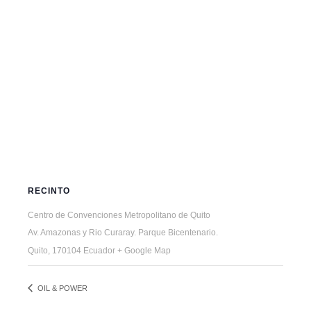
RECINTO
Centro de Convenciones Metropolitano de Quito
Av. Amazonas y Rio Curaray. Parque Bicentenario.
Quito
,
170104
Ecuador
+ Google Map
OIL & POWER