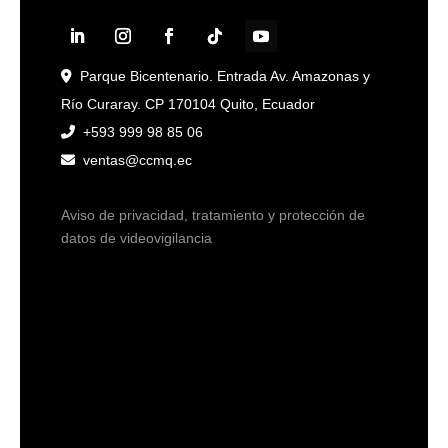
Parque Bicentenario. Entrada Av. Amazonas y
Río Curaray. CP 170104 Quito, Ecuador
+593 999 98 85 06
ventas@ccmq.ec
Aviso de privacidad, tratamiento y protección de
datos de videovigilancia