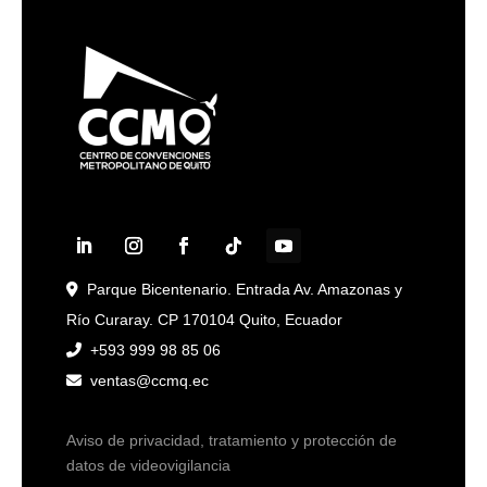
Parque Bicentenario. Entrada Av. Amazonas y
Río Curaray. CP 170104 Quito, Ecuador
+593 999 98 85 06
ventas@ccmq.ec
Aviso de privacidad, tratamiento y protección de
datos de videovigilancia