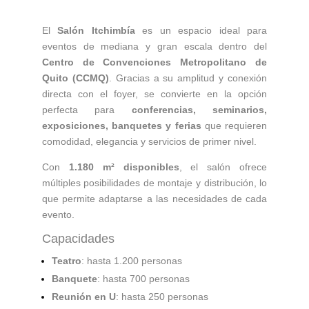
El
Salón Itchimbía
es un espacio ideal para
eventos de mediana y gran escala dentro del
Centro de Convenciones Metropolitano de
Quito (CCMQ)
. Gracias a su amplitud y conexión
directa con el foyer, se convierte en la opción
perfecta para
conferencias, seminarios,
exposiciones, banquetes y ferias
que requieren
comodidad, elegancia y servicios de primer nivel.
Con
1.180 m² disponibles
, el salón ofrece
múltiples posibilidades de montaje y distribución, lo
que permite adaptarse a las necesidades de cada
evento.
Capacidades
Teatro
: hasta 1.200 personas
Banquete
: hasta 700 personas
Reunión en U
: hasta 250 personas