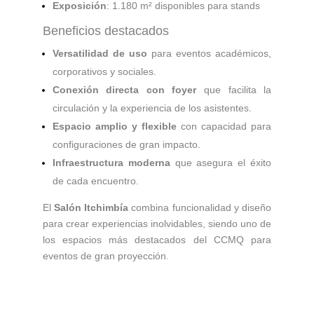
Exposición
: 1.180 m² disponibles para stands
Beneficios destacados
Versatilidad de uso
para eventos académicos,
corporativos y sociales.
Conexión directa con foyer
que facilita la
circulación y la experiencia de los asistentes.
Espacio amplio y flexible
con capacidad para
configuraciones de gran impacto.
Infraestructura moderna
que asegura el éxito
de cada encuentro.
El
Salón Itchimbía
combina funcionalidad y diseño
para crear experiencias inolvidables, siendo uno de
los espacios más destacados del CCMQ para
eventos de gran proyección.