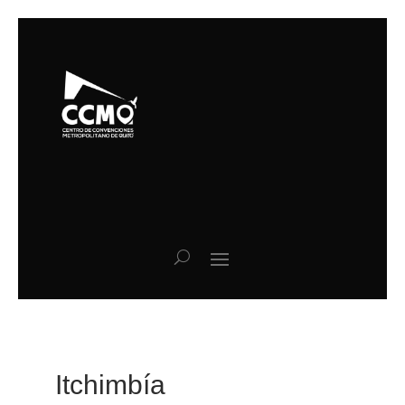
Itchimbía