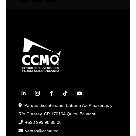
Parque Bicentenario. Entrada Av. Amazonas y
Río Curaray. CP 170104 Quito, Ecuador
+593 999 98 85 06
ventas@ccmq.ec