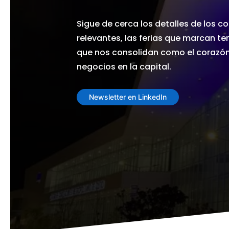
Sigue de cerca los detalles de los 
relevantes, las ferias que marcan te
que nos consolidan como el corazón 
negocios en la capital.
Newsletter en LinkedIn