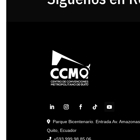
Parque Bicentenario. Entrada Av. Amazona
Quito, Ecuador
+593 999 98 85 06