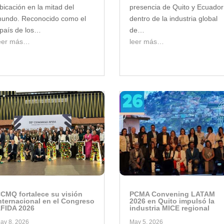
bicación en la mitad del
presencia de Quito y Ecuador
undo. Reconocido como el
dentro de la industria global
país de los…
de…
eer más…
leer más…
CMQ fortalece su visión
PCMA Convening LATAM
nternacional en el Congreso
2026 en Quito impulsó la
FIDA 2026
industria MICE regional
ay 8, 2026
May 5, 2026