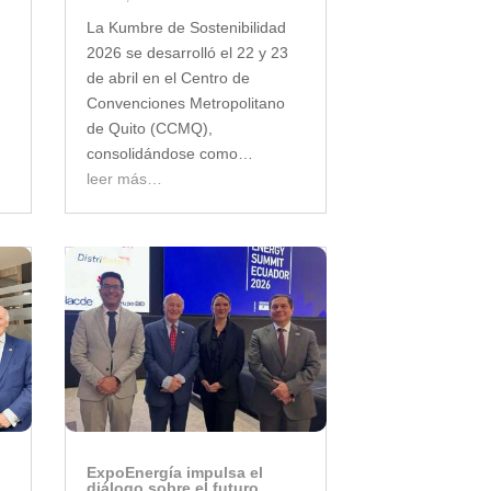
La Kumbre de Sostenibilidad
2026 se desarrolló el 22 y 23
de abril en el Centro de
Convenciones Metropolitano
de Quito (CCMQ),
consolidándose como…
leer más…
ExpoEnergía impulsa el
diálogo sobre el futuro