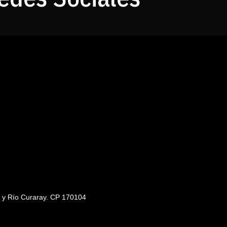
s y Río Curaray. CP 170104