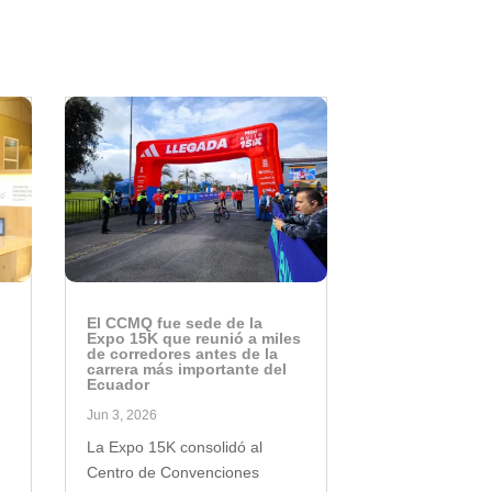
El CCMQ fue sede de la
Expo 15K que reunió a miles
de corredores antes de la
carrera más importante del
Ecuador
Jun 3, 2026
n
La Expo 15K consolidó al
Centro de Convenciones