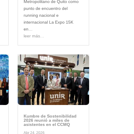
Metropolitano de Quito como
punto de encuentro del
running nacional e
internacional La Expo 15K
en…
leer más…
Kumbre de Sostenibilidad
2026 reunió a miles de
asistentes en el CCMQ
Abr 24, 2026