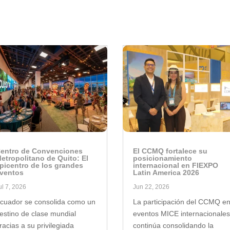
entro de Convenciones
El CCMQ fortalece su
etropolitano de Quito: El
posicionamiento
picentro de los grandes
internacional en FIEXPO
ventos
Latin America 2026
ul 7, 2026
Jun 22, 2026
cuador se consolida como un
La participación del CCMQ e
estino de clase mundial
eventos MICE internacionales
racias a su privilegiada
continúa consolidando la