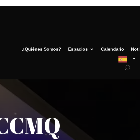
¿Quiénes Somos?
Espacios
Calendario
Noti
s CCMQ