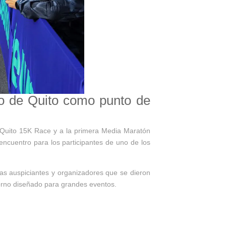
o de Quito como punto de
a Quito 15K Race y a la primera Media Maratón
ncuentro para los participantes de uno de los
s auspiciantes y organizadores que se dieron
ntorno diseñado para grandes eventos.