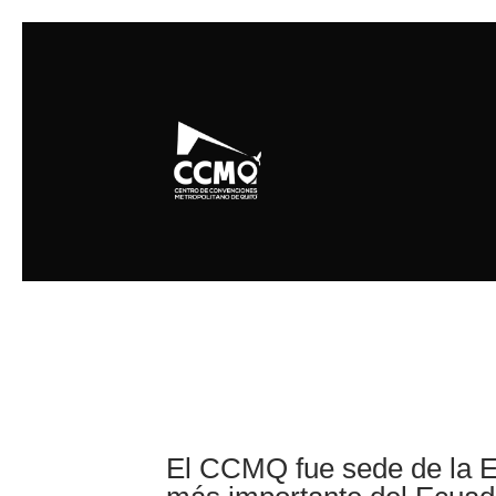
El CCMQ fue sede de la Ex