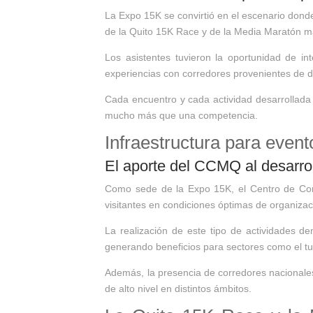
La Expo 15K se convirtió en el escenario donde
de la Quito 15K Race y de la Media Maratón m
Los asistentes tuvieron la oportunidad de i
experiencias con corredores provenientes de di
Cada encuentro y cada actividad desarrollada 
mucho más que una competencia.
Infraestructura para even
El aporte del CCMQ al desarro
Como sede de la Expo 15K, el Centro de Conve
visitantes en condiciones óptimas de organiza
La realización de este tipo de actividades d
generando beneficios para sectores como el tur
Además, la presencia de corredores nacionales
de alto nivel en distintos ámbitos.