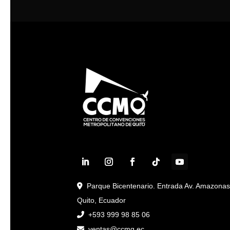
Parque Bicentenario. Entrada Av. Amazona
Quito, Ecuador
+593 999 98 85 06
ventas@ccmq.ec