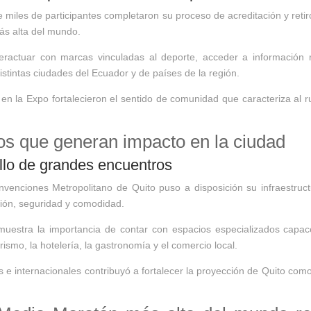
 miles de participantes completaron su proceso de acreditación y retiro
ás alta del mundo.
nteractuar con marcas vinculadas al deporte, acceder a información 
stintas ciudades del Ecuador y de países de la región.
en la Expo fortalecieron el sentido de comunidad que caracteriza al ru
tos que generan impacto en la ciudad
llo de grandes encuentros
nciones Metropolitano de Quito puso a disposición su infraestructu
ción, seguridad y comodidad.
emuestra la importancia de contar con espacios especializados capa
ismo, la hotelería, la gastronomía y el comercio local.
 e internacionales contribuyó a fortalecer la proyección de Quito com