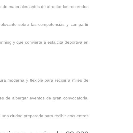
 de materiales antes de afrontar los recorridos
relevante sobre las competencias y compartir
nning y que convierte a esta cita deportiva en
ra moderna y flexible para recibir a miles de
ces de albergar eventos de gran convocatoria,
o una ciudad preparada para recibir encuentros