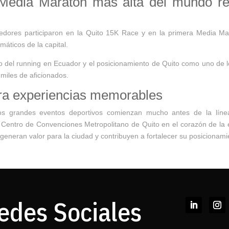
Media Maratón más alta del mundo r
dores participaron en la Quito 15K Race y en la primera Media M
áticos de la capital.
o del running en Ecuador y el posicionamiento de Quito como uno de los
 miles de aficionados.
ra experiencias memorables
grandes eventos deportivos comienzan mucho antes de la línea d
al Centro de Convenciones Metropolitano de Quito en el corazón de la e
eneran valor para la ciudad y contribuyen a fortalecer su posicionamie
edes Sociales