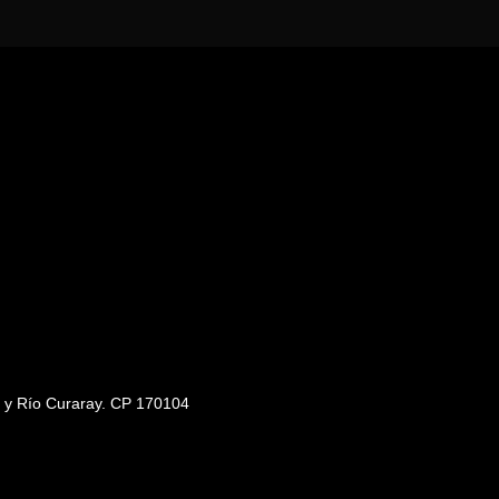
s y Río Curaray. CP 170104