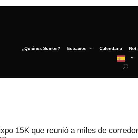
¿Quiénes Somos?
Espacios
Calendario
Noti
po 15K que reunió a miles de corredore