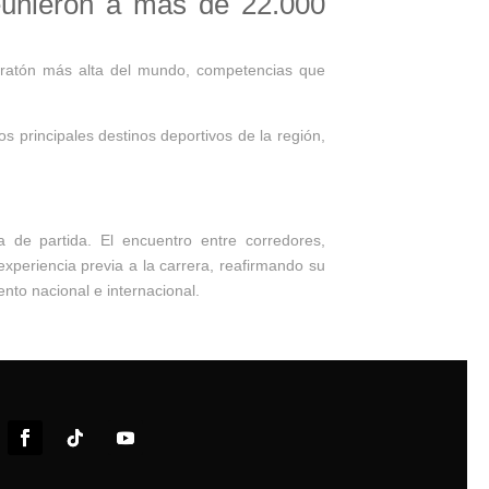
eunieron a más de 22.000
aratón más alta del mundo, competencias que
 principales destinos deportivos de la región,
e partida. El encuentro entre corredores,
xperiencia previa a la carrera, reafirmando su
nto nacional e internacional.