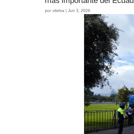
más importante del Ecuad
por
vitelsa
|
Jun 3, 2026