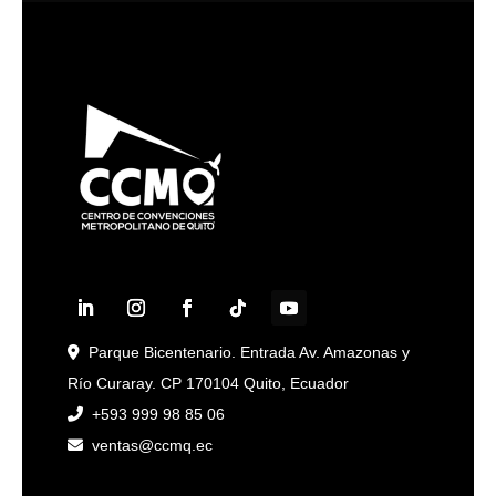
Parque Bicentenario. Entrada Av. Amazonas y
Río Curaray. CP 170104 Quito, Ecuador
+593 999 98 85 06
ventas@ccmq.ec