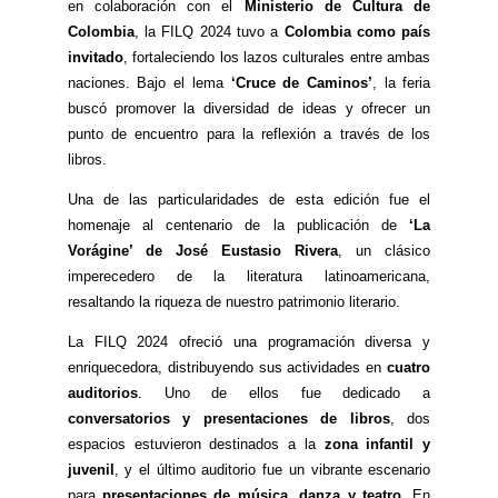
en colaboración con el
Ministerio de Cultura de
Colombia
, la FILQ 2024 tuvo a
Colombia como país
invitado
, fortaleciendo los lazos culturales entre ambas
naciones. Bajo el lema
‘Cruce de Caminos’
, la feria
buscó promover la diversidad de ideas y ofrecer un
punto de encuentro para la reflexión a través de los
libros.
Una de las particularidades de esta edición fue el
homenaje al centenario de la publicación de
‘La
Vorágine’ de José Eustasio Rivera
, un clásico
imperecedero de la literatura latinoamericana,
resaltando la riqueza de nuestro patrimonio literario.
La FILQ 2024 ofreció una programación diversa y
enriquecedora, distribuyendo sus actividades en
cuatro
auditorios
. Uno de ellos fue dedicado a
conversatorios y presentaciones de libros
, dos
espacios estuvieron destinados a la
zona infantil y
juvenil
, y el último auditorio fue un vibrante escenario
para
presentaciones de música, danza y teatro
. En