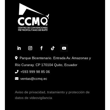
Parque Bicentenario. Entrada Av. Amazonas y
Río Curaray. CP 170104 Quito, Ecuador
+593 999 98 85 06
ventas@ccmq.ec
Aviso de privacidad, tratamiento y protección de
datos de videovigilancia