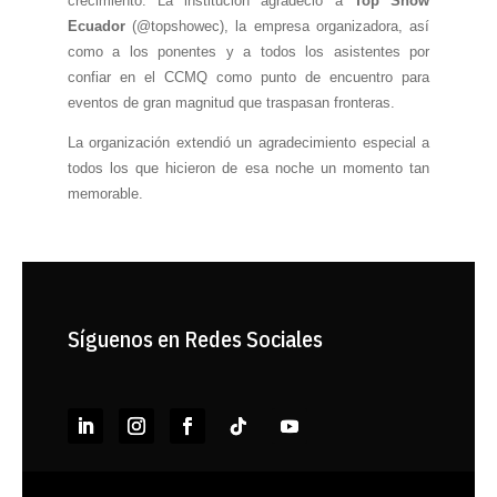
crecimiento. La institución agradeció a
Top Show
Ecuador
(@topshowec), la empresa organizadora, así
como a los ponentes y a todos los asistentes por
confiar en el CCMQ como punto de encuentro para
eventos de gran magnitud que traspasan fronteras.
La organización extendió un agradecimiento especial a
todos los que hicieron de esa noche un momento tan
memorable.
Síguenos en Redes Sociales