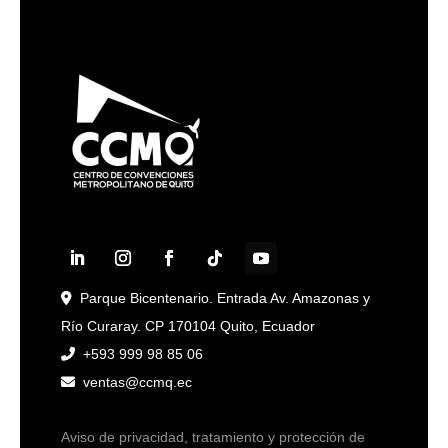
Parque Bicentenario. Entrada Av. Amazonas y
Río Curaray. CP 170104 Quito, Ecuador
+593 999 98 85 06
ventas@ccmq.ec
Aviso de privacidad, tratamiento y protección de