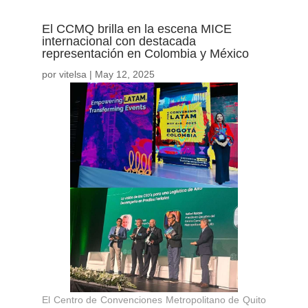
El CCMQ brilla en la escena MICE
internacional con destacada
representación en Colombia y México
por
vitelsa
|
May 12, 2025
El Centro de Convenciones Metropolitano de Quito