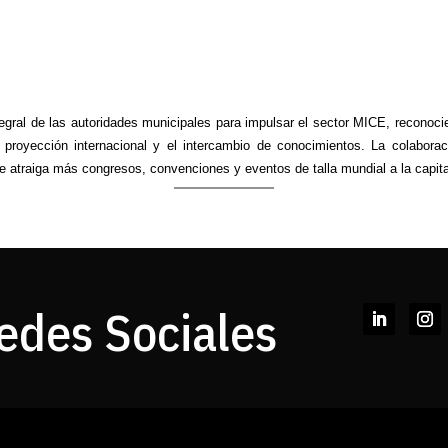
tegral de las autoridades municipales para impulsar el sector MICE, reconoci
proyección internacional y el intercambio de conocimientos. La colaborac
 atraiga más congresos, convenciones y eventos de talla mundial a la capita
edes Sociales