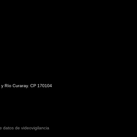
s y Río Curaray. CP 170104
e datos de videovigilancia