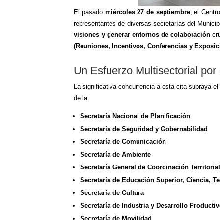
El pasado
miércoles 27 de septiembre
, el Centr
representantes de diversas secretarías del Municipi
visiones y generar entornos de colaboración
cru
(Reuniones, Incentivos, Conferencias y Exposic
Un Esfuerzo Multisectorial por
La significativa concurrencia a esta cita subraya e
de la:
Secretaría Nacional de Planificación
Secretaría de Seguridad y Gobernabilidad
Secretaría de Comunicación
Secretaría de Ambiente
Secretaría General de Coordinación Territoria
Secretaría de Educación Superior, Ciencia, T
Secretaría de Cultura
Secretaría de Industria y Desarrollo Producti
Secretaría de Movilidad