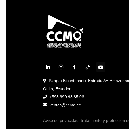
Parque Bicentenario. Entrada Av. Amazona
Quito, Ecuador
+593 999 98 85 06
ventas@ccmq.ec
Aviso de privacidad, tratamiento y protección d