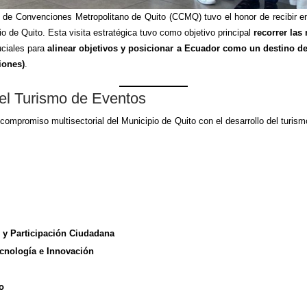
o de Convenciones Metropolitano de Quito (CCMQ) tuvo el honor de recibir e
o de Quito. Esta visita estratégica tuvo como objetivo principal
recorrer las
ciales para
alinear objetivos y posicionar a Ecuador como un destino de
iones)
.
 el Turismo de Eventos
l compromiso multisectorial del Municipio de Quito con el desarrollo del turism
l y Participación Ciudadana
ecnología e Innovación
vo