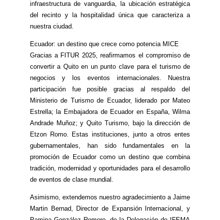
infraestructura de vanguardia, la ubicación estratégica
del recinto y la hospitalidad única que caracteriza a
nuestra ciudad.
Ecuador: un destino que crece como potencia MICE
Gracias a FITUR 2025, reafirmamos el compromiso de
convertir a Quito en un punto clave para el turismo de
negocios y los eventos internacionales. Nuestra
participación fue posible gracias al respaldo del
Ministerio de Turismo de Ecuador, liderado por Mateo
Estrella; la Embajadora de Ecuador en España, Wilma
Andrade Muñoz; y Quito Turismo, bajo la dirección de
Etzon Romo. Estas instituciones, junto a otros entes
gubernamentales, han sido fundamentales en la
promoción de Ecuador como un destino que combina
tradición, modernidad y oportunidades para el desarrollo
de eventos de clase mundial.
Asimismo, extendemos nuestro agradecimiento a Jaime
Martin Bernad, Director de Expansión Internacional, y
Pamina González Romero, de la Delegación de IFEMA