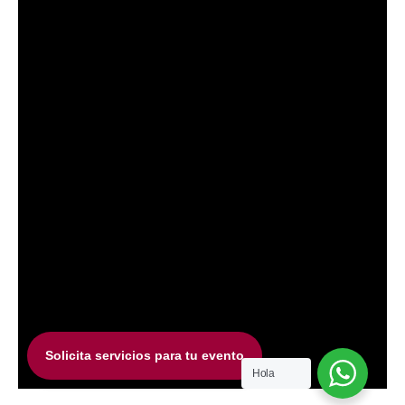
Solicita servicios para tu evento
Hola