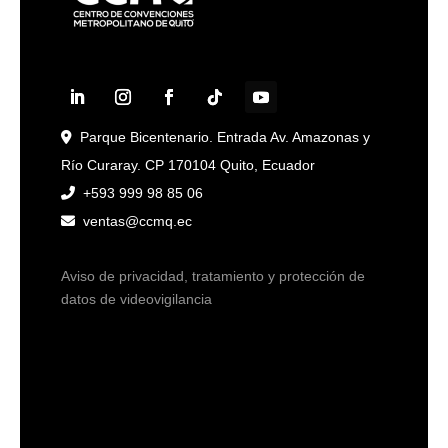
Parque Bicentenario. Entrada Av. Amazonas y
Río Curaray. CP 170104 Quito, Ecuador
+593 999 98 85 06
ventas@ccmq.ec
Aviso de privacidad, tratamiento y protección de
datos de videovigilancia