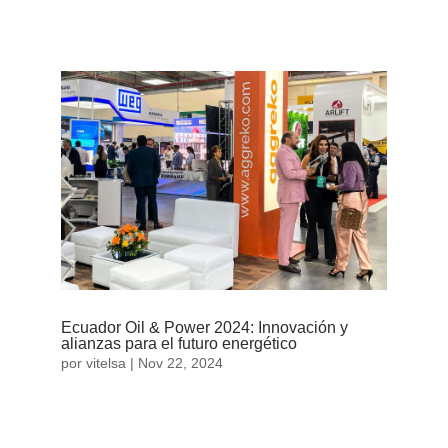
Exhibitions), autoridades de turismo y...
Ecuador Oil & Power 2024: Innovación y
alianzas para el futuro energético
por
vitelsa
|
Nov 22, 2024
Ecuador Oil & Power, Gas y Energías Renovables
2024 cerró su edición XXV con un éxito rotundo,