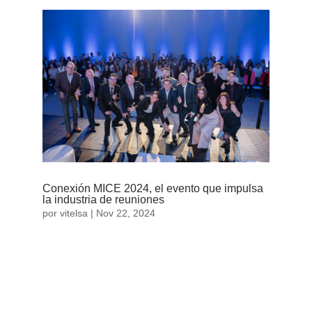
Conexión MICE 2024, el evento que impulsa
la industria de reuniones
por
vitelsa
|
Nov 22, 2024
El pasado 19 de noviembre, el Centro de
Convenciones Metropolitano de Quito (CCMQ) fue
el escenario de Conexión MICE 2024, un evento
que reunió a los principales actores de la industria
MICE (Meetings, Incentives, Conferences,