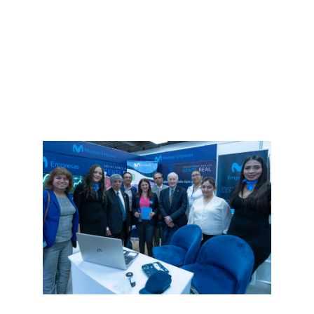
El 23 y 24 de octubre de 2024, el Centro de
Convenciones Metropolitano de Quito se convirtió
en el epicentro de la innovación en el sector de la
construcción con la realización de Ekos
ExpoConstrucción 2024. Organizado por Ekos,
este evento reunió a más de 80...