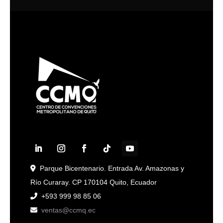
Parque Bicentenario. Entrada Av. Amazonas y
Río Curaray. CP 170104 Quito, Ecuador
+593 999 98 85 06
ventas@ccmq.ec