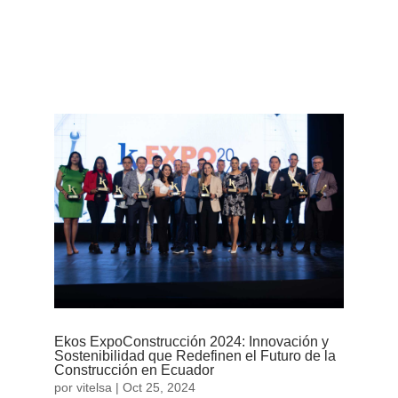
consolidándose como el evento clave para la
industria energética del país. Celebrado del 13 al
15 de noviembre en el Centro de Convenciones
Metropolitano de Quito, el...
Ekos ExpoConstrucción 2024: Innovación y
Sostenibilidad que Redefinen el Futuro de la
Construcción en Ecuador
por
vitelsa
|
Oct 25, 2024