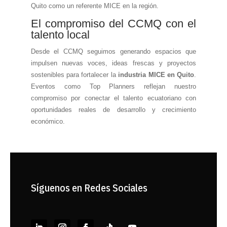
Quito como un referente MICE en la región.
El compromiso del CCMQ con el
talento local
Desde el CCMQ seguimos generando espacios que
impulsen nuevas voces, ideas frescas y proyectos
sostenibles para fortalecer la
industria MICE en Quito
.
Eventos como Top Planners reflejan nuestro
compromiso por conectar el talento ecuatoriano con
oportunidades reales de desarrollo y crecimiento
económico.
Síguenos en Redes Sociales