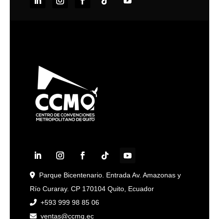
Parque Bicentenario. Entrada Av. Amazonas y
Río Curaray. CP 170104 Quito, Ecuador
+593 999 98 85 06
ventas@ccmq.ec