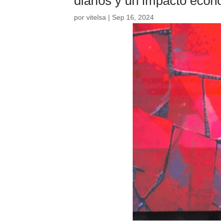
diarios y un impacto econ
por
vitelsa
|
Sep 16, 2024