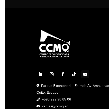
Parque Bicentenario. Entrada Av. Amazona
Quito, Ecuador
+593 999 98 85 06
ventas@ccmq.ec