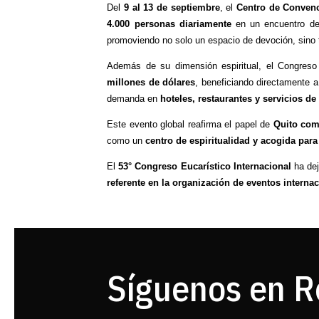
Del
9 al 13 de septiembre
, el
Centro de Convenc
4.000 personas diariamente
en un encuentro d
promoviendo no solo un espacio de devoción, sino
Además de su dimensión espiritual, el Congres
millones de dólares
, beneficiando directamente 
demanda en
hoteles, restaurantes y servicios d
Este evento global reafirma el papel de
Quito com
como un
centro de espiritualidad y acogida par
El
53° Congreso Eucarístico Internacional
ha dej
referente en la organización de eventos intern
Síguenos en R