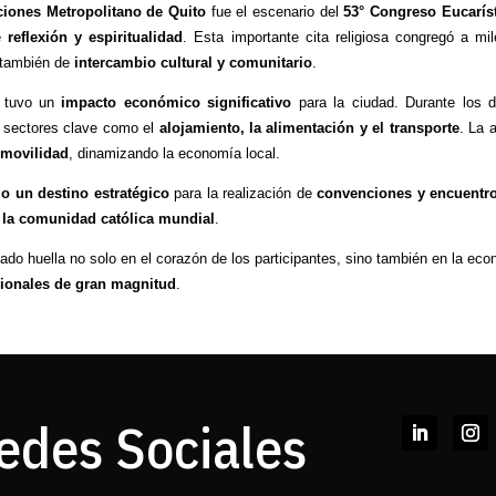
iones Metropolitano de Quito
fue el escenario del
53° Congreso Eucaríst
e
reflexión y espiritualidad
. Esta importante cita religiosa congregó a mile
 también de
intercambio cultural y comunitario
.
o tuvo un
impacto económico significativo
para la ciudad. Durante los 
a sectores clave como el
alojamiento, la alimentación y el transporte
. La 
e movilidad
, dinamizando la economía local.
o un destino estratégico
para la realización de
convenciones y encuentro
a la comunidad católica mundial
.
ado huella no solo en el corazón de los participantes, sino también en la ec
acionales de gran magnitud
.
edes Sociales