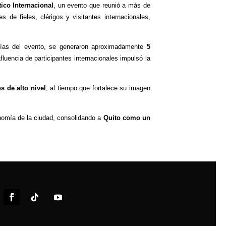
ico Internacional
, un evento que reunió a más de
s de fieles, clérigos y visitantes internacionales,
días del evento, se generaron aproximadamente
5
afluencia de participantes internacionales impulsó la
s de alto nivel
, al tiempo que fortalece su imagen
onomía de la ciudad, consolidando a
Quito como un