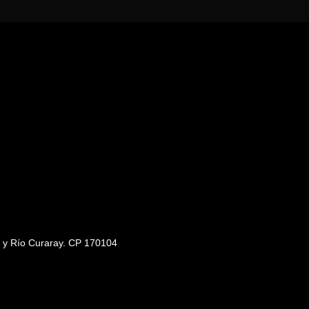
s y Río Curaray. CP 170104