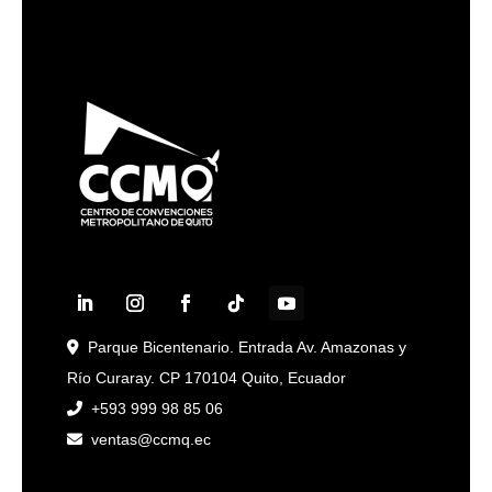
Parque Bicentenario. Entrada Av. Amazonas y
Río Curaray. CP 170104 Quito, Ecuador
+593 999 98 85 06
ventas@ccmq.ec