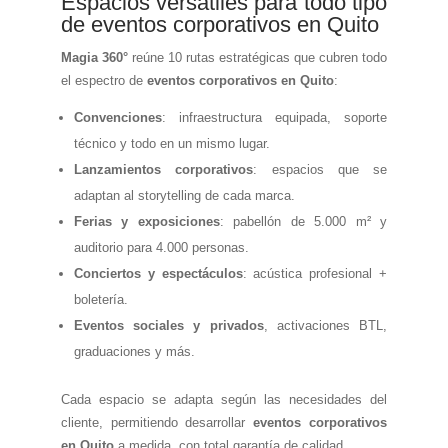
Espacios versátiles para todo tipo
de eventos corporativos en Quito
Magia 360°
reúne 10 rutas estratégicas que cubren todo
el espectro de
eventos corporativos en Quito
:
Convenciones
: infraestructura equipada, soporte
técnico y todo en un mismo lugar.
Lanzamientos corporativos
: espacios que se
adaptan al storytelling de cada marca.
Ferias y exposiciones
: pabellón de 5.000 m² y
auditorio para 4.000 personas.
Conciertos y espectáculos
: acústica profesional +
boletería.
Eventos sociales y privados
, activaciones BTL,
graduaciones y más.
Cada espacio se adapta según las necesidades del
cliente, permitiendo desarrollar
eventos corporativos
en Quito
a medida, con total garantía de calidad.